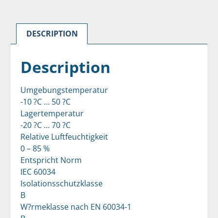
DESCRIPTION
Description
Umgebungstemperatur
-10 ?C … 50 ?C
Lagertemperatur
-20 ?C … 70 ?C
Relative Luftfeuchtigkeit
0 – 85 %
Entspricht Norm
IEC 60034
Isolationsschutzklasse
B
W?rmeklasse nach EN 60034-1