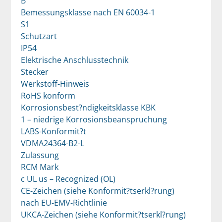
B
Bemessungsklasse nach EN 60034-1
S1
Schutzart
IP54
Elektrische Anschlusstechnik
Stecker
Werkstoff-Hinweis
RoHS konform
Korrosionsbest?ndigkeitsklasse KBK
1 – niedrige Korrosionsbeanspruchung
LABS-Konformit?t
VDMA24364-B2-L
Zulassung
RCM Mark
c UL us – Recognized (OL)
CE-Zeichen (siehe Konformit?tserkl?rung)
nach EU-EMV-Richtlinie
UKCA-Zeichen (siehe Konformit?tserkl?rung)