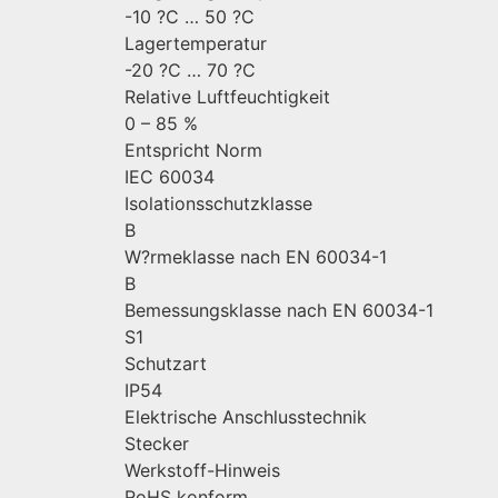
-10 ?C … 50 ?C
Lagertemperatur
-20 ?C … 70 ?C
Relative Luftfeuchtigkeit
0 – 85 %
Entspricht Norm
IEC 60034
Isolationsschutzklasse
B
W?rmeklasse nach EN 60034-1
B
Bemessungsklasse nach EN 60034-1
S1
Schutzart
IP54
Elektrische Anschlusstechnik
Stecker
Werkstoff-Hinweis
RoHS konform