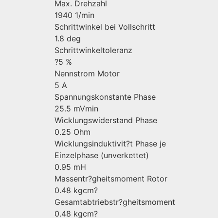
Max. Drehzahl
1940 1/min
Schrittwinkel bei Vollschritt
1.8 deg
Schrittwinkeltoleranz
?5 %
Nennstrom Motor
5 A
Spannungskonstante Phase
25.5 mVmin
Wicklungswiderstand Phase
0.25 Ohm
Wicklungsinduktivit?t Phase je
Einzelphase (unverkettet)
0.95 mH
Massentr?gheitsmoment Rotor
0.48 kgcm?
Gesamtabtriebstr?gheitsmoment
0.48 kgcm?