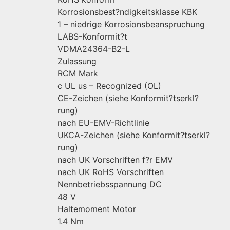
Korrosionsbest?ndigkeitsklasse KBK
1 – niedrige Korrosionsbeanspruchung
LABS-Konformit?t
VDMA24364-B2-L
Zulassung
RCM Mark
c UL us – Recognized (OL)
CE-Zeichen (siehe Konformit?tserkl?
rung)
nach EU-EMV-Richtlinie
UKCA-Zeichen (siehe Konformit?tserkl?
rung)
nach UK Vorschriften f?r EMV
nach UK RoHS Vorschriften
Nennbetriebsspannung DC
48 V
Haltemoment Motor
1.4 Nm