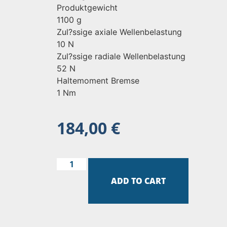
Produktgewicht
1100 g
Zul?ssige axiale Wellenbelastung
10 N
Zul?ssige radiale Wellenbelastung
52 N
Haltemoment Bremse
1 Nm
184,00
€
ADD TO CART