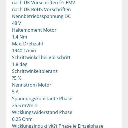
nach UK Vorschriften f?r EMV
nach UK RoHS Vorschriften
Nennbetriebsspannung DC
48 V
Haltemoment Motor
1.4 Nm
Max. Drehzahl
1940 1/min
Schrittwinkel bei Vollschritt
1.8 deg
Schrittwinkeltoleranz
?5 %
Nennstrom Motor
5 A
Spannungskonstante Phase
25.5 mVmin
Wicklungswiderstand Phase
0.25 Ohm
Wicklungsinduktivit?t Phase je Einzelphase