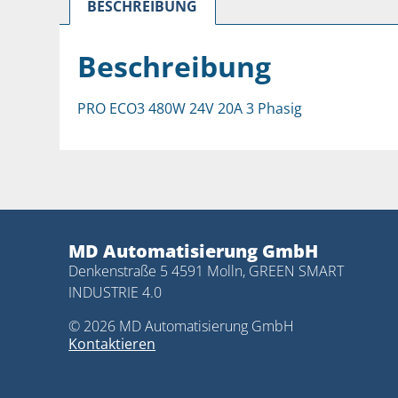
BESCHREIBUNG
Beschreibung
PRO ECO3 480W 24V 20A 3 Phasig
MD Automatisierung GmbH
Denkenstraße 5 4591 Molln, GREEN SMART
INDUSTRIE 4.0
© 2026 MD Automatisierung GmbH
Kontaktieren