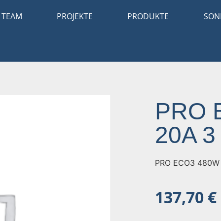
TEAM
PROJEKTE
PRODUKTE
SON
PRO 
20A 3
PRO ECO3 480W 
137,70
€