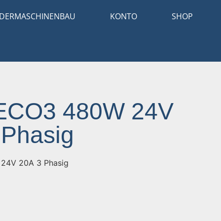
DERMASCHINENBAU
KONTO
SHOP
ECO3 480W 24V
 Phasig
24V 20A 3 Phasig